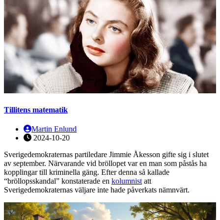
Tillitens matematik
Martin Enlund
2024-10-20
Sverigedemokraternas partiledare Jimmie Åkesson gifte sig i slutet
av september. Närvarande vid bröllopet var en man som påstås ha
kopplingar till kriminella gäng. Efter denna så kallade
“bröllopsskandal” konstaterade en
kolumnist
att
Sverigedemokraternas väljare inte hade påverkats nämnvärt.