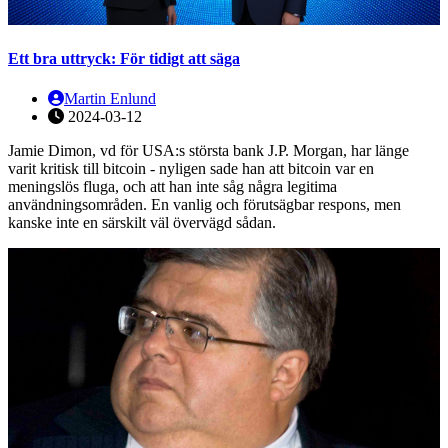
Ett bra uttryck: För tidigt att säga
Martin Enlund
2024-03-12
Jamie Dimon, vd för USA:s största bank J.P. Morgan, har länge
varit kritisk till bitcoin - nyligen sade han att bitcoin var en
meningslös fluga, och att han inte såg några legitima
användningsområden. En vanlig och förutsägbar respons, men
kanske inte en särskilt väl övervägd sådan.