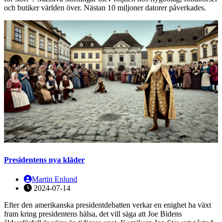
och butiker världen över. Nästan 10 miljoner datorer påverkades.
Presidentens nya kläder
Martin Enlund
2024-07-14
Efter den amerikanska presidentdebatten verkar en enighet ha växt
fram kring presidentens hälsa, det vill säga att Joe Bidens