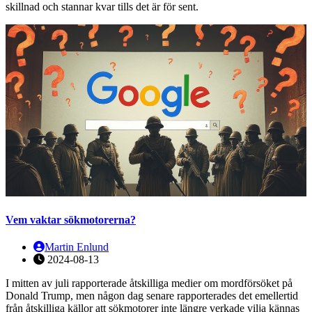
skillnad och stannar kvar tills det är för sent.
Vem vaktar sökmotorerna?
Martin Enlund
2024-08-13
I mitten av juli rapporterade åtskilliga medier om mordförsöket på
Donald Trump, men någon dag senare rapporterades det emellertid
från åtskilliga källor att sökmotorer inte längre verkade vilja kännas