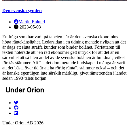
Den svenska synden
Martin Enlund
2023-05-03
En fråga som har varit på tapeten i år är den svenska ekonomins
höga räntekänslighet. Ledarsidan i en tidning menade nyligen att det
är dags att sluta straffa kunder som binder bolånet. Författaren till
texten noterade att ”en rad ekonomer gett uttryck för att det är en
sårbarhet att så liten andel av de svenska bolånen är bundna”, vilket
förstås stämmer. Att ”…det dominerande budskapet i många år varit
att det bästa över tid är att ha rörlig ränta”, stämmer också – och det
är kanske egentligen inte särskilt märkligt, givet räntetrenden i landet
sedan 1990-talets början.
Under Orion AB 2026