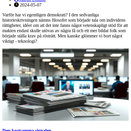
2024-05-07
Varför har vi egentligen demokrati? I den sedvanliga
historieskrivningen nämns filosofer som började tala om individens
rättigheter, idéer om att det inte fanns något vetenskapligt stöd för att
makten endast skulle utövas av några få och ett mer bildat folk som
började ställa krav på rösträtt. Men kanske glömmer vi bort något
viktigt - teknologi?
Den kostsamma signalen