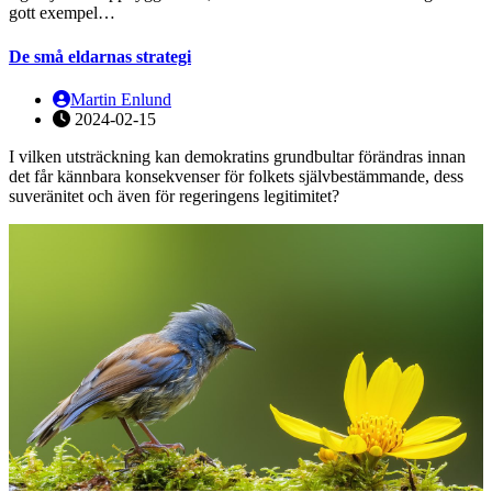
gott exempel…
De små eldarnas strategi
Martin Enlund
2024-02-15
I vilken utsträckning kan demokratins grundbultar förändras innan
det får kännbara konsekvenser för folkets självbestämmande, dess
suveränitet och även för regeringens legitimitet?