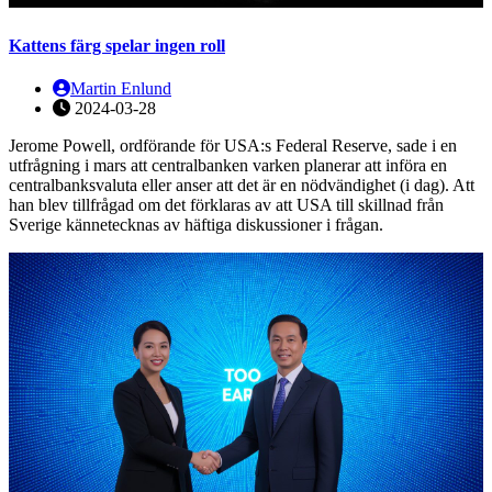
Kattens färg spelar ingen roll
Martin Enlund
2024-03-28
Jerome Powell, ordförande för USA:s Federal Reserve, sade i en
utfrågning i mars att centralbanken varken planerar att införa en
centralbanksvaluta eller anser att det är en nödvändighet (i dag). Att
han blev tillfrågad om det förklaras av att USA till skillnad från
Sverige kännetecknas av häftiga diskussioner i frågan.