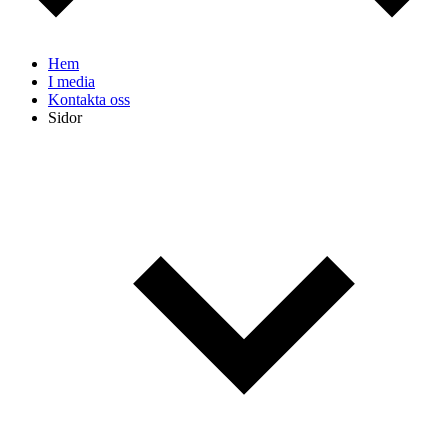
Hem
I media
Kontakta oss
Sidor