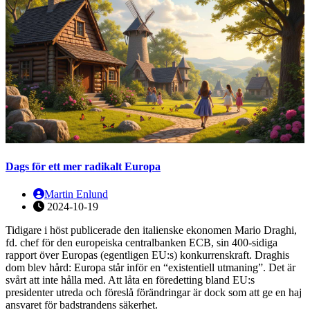
Dags för ett mer radikalt Europa
Martin Enlund
2024-10-19
Tidigare i höst publicerade den italienske ekonomen Mario Draghi,
fd. chef för den europeiska centralbanken ECB, sin 400-sidiga
rapport över Europas (egentligen EU:s) konkurrenskraft. Draghis
dom blev hård: Europa står inför en “existentiell utmaning”. Det är
svårt att inte hålla med. Att låta en föredetting bland EU:s
presidenter utreda och föreslå förändringar är dock som att ge en haj
ansvaret för badstrandens säkerhet.