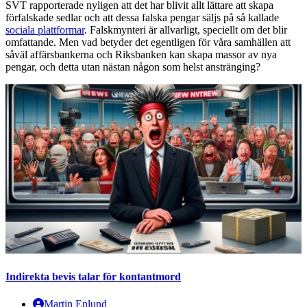
SVT rapporterade nyligen att det har blivit allt lättare att skapa
förfalskade sedlar och att dessa falska pengar säljs på så kallade
sociala plattformar
. Falskmynteri är allvarligt, speciellt om det blir
omfattande. Men vad betyder det egentligen för våra samhällen att
såväl affärsbankerna och Riksbanken kan skapa massor av nya
pengar, och detta utan nästan någon som helst anstränging?
Indirekta bevis talar för kontantmord
Martin Enlund