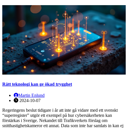
Rätt teknologi kan ge ökad trygghet
Martin Enlund
2024-10-07
Regeringens beslut tidigare i år att inte gå vidare med ett svenskt
“superregister” utgör ett exempel på hur cybersäkerheten kan
förstärkas i Sverige. Nekandet till Trafikverkets förslag om
snitthastighetskameror ett annat. Data som inte har samlats in kan ej