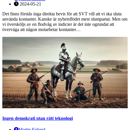
2024-05-21
Det finns förstås inga direkta bevis för att SVT vill att vi ska sluta
använda kontanter. Kanske är nyhetsflödet mest slumpartat. Men om
vi översköljs av en flodvåg av indicier är det inte ogrundat att
överväga att någon motarbetar kontanter…
Ingen demokrati utan rätt teknologi
Martin Enlund