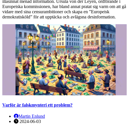
illasinnat menad information. Ursula von der Leyen, ordförande i
Europeiska kommissionen, har bland annat pratat sig varm om att gå
vidare med sina censurambitioner och skapa en ”Europeisk
demokratisköld” för att upptäcka och avlägsna desinformation.
Varför är falskmynteri ett problem?
Martin Enlund
2024-06-03