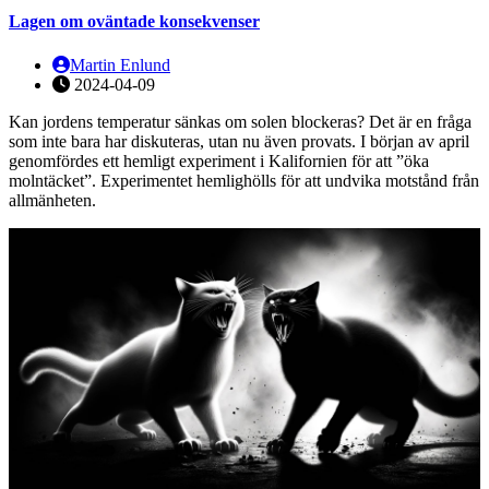
Lagen om oväntade konsekvenser
Martin Enlund
2024-04-09
Kan jordens temperatur sänkas om solen blockeras? Det är en fråga
som inte bara har diskuteras, utan nu även provats. I början av april
genomfördes ett hemligt experiment i Kalifornien för att ”öka
molntäcket”. Experimentet hemlighölls för att undvika motstånd från
allmänheten.