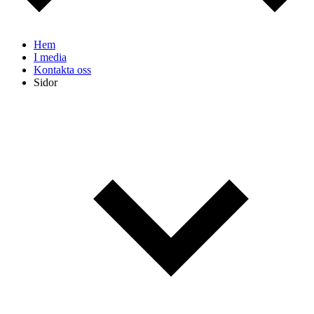
Hem
I media
Kontakta oss
Sidor