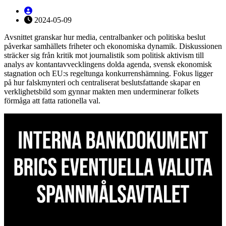
2024-05-09
Avsnittet granskar hur media, centralbanker och politiska beslut
påverkar samhällets friheter och ekonomiska dynamik. Diskussionen
sträcker sig från kritik mot journalistik som politisk aktivism till
analys av kontantavvecklingens dolda agenda, svensk ekonomisk
stagnation och EU:s regeltunga konkurrenshämning. Fokus ligger
på hur falskmynteri och centraliserat beslutsfattande skapar en
verklighetsbild som gynnar makten men underminerar folkets
förmåga att fatta rationella val.