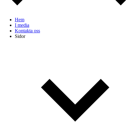
Hem
I media
Kontakta oss
Sidor