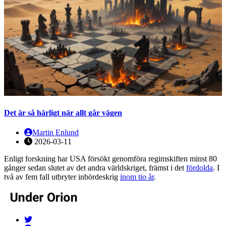
Det är så härligt när allt går vägen
Martin Enlund
2026-03-11
Enligt forskning har USA försökt genomföra regimskiften minst 80
gånger sedan slutet av det andra världskriget, främst i det
fördolda
. I
två av fem fall utbryter inbördeskrig
inom tio år
.