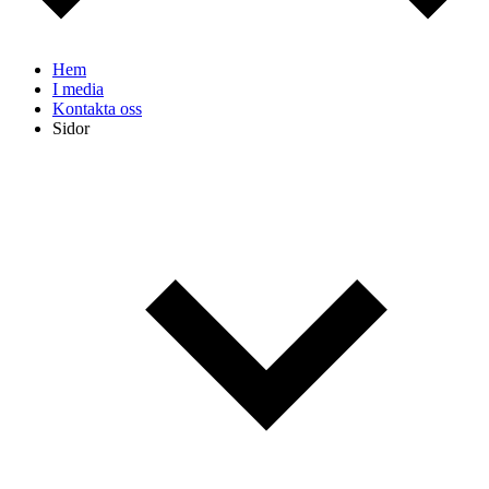
Hem
I media
Kontakta oss
Sidor