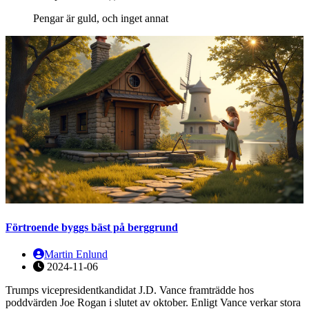
Pengar är guld, och inget annat
Förtroende byggs bäst på berggrund
Martin Enlund
2024-11-06
Trumps vicepresidentkandidat J.D. Vance framträdde hos
poddvärden Joe Rogan i slutet av oktober. Enligt Vance verkar stora