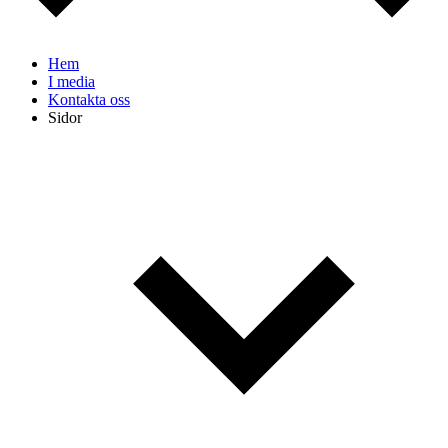
Hem
I media
Kontakta oss
Sidor