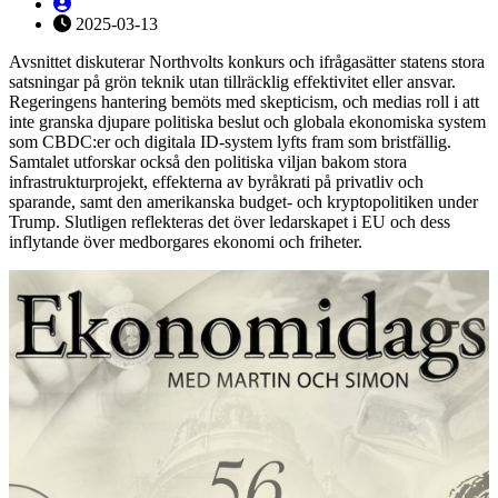
2025-03-13
Avsnittet diskuterar Northvolts konkurs och ifrågasätter statens stora
satsningar på grön teknik utan tillräcklig effektivitet eller ansvar.
Regeringens hantering bemöts med skepticism, och medias roll i att
inte granska djupare politiska beslut och globala ekonomiska system
som CBDC:er och digitala ID-system lyfts fram som bristfällig.
Samtalet utforskar också den politiska viljan bakom stora
infrastrukturprojekt, effekterna av byråkrati på privatliv och
sparande, samt den amerikanska budget- och kryptopolitiken under
Trump. Slutligen reflekteras det över ledarskapet i EU och dess
inflytande över medborgares ekonomi och friheter.