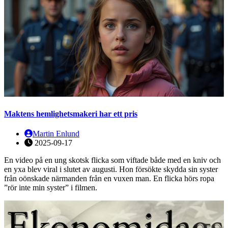
Maktens hemlighetsmakeri har ett pris
Martin Enlund
2025-09-17
En video på en ung skotsk flicka som viftade både med en kniv och
en yxa blev viral i slutet av augusti. Hon försökte skydda sin syster
från oönskade närmanden från en vuxen man. En flicka hörs ropa
”rör inte min syster” i filmen.