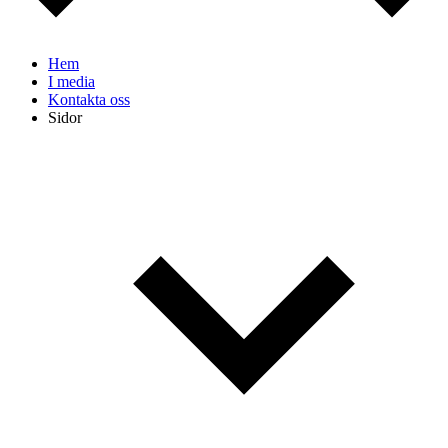
Hem
I media
Kontakta oss
Sidor