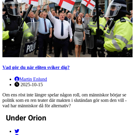
Vad gör du när eliten sviker dig?
Martin Enlund
2025-10-15
Om ens röst inte längre spelar någon roll, om människor börjar se
politik som en ren teater där makten i slutändan gör som den vill -
vad har människor då för alternativ?