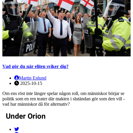
Vad gör du när eliten sviker dig?
Martin Enlund
2025-10-15
Om ens röst inte längre spelar någon roll, om människor börjar se
politik som en ren teater där makten i slutändan gör som den vill -
vad har människor då för alternativ?