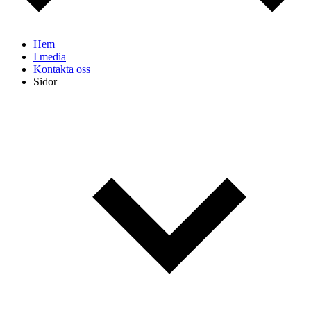
Hem
I media
Kontakta oss
Sidor