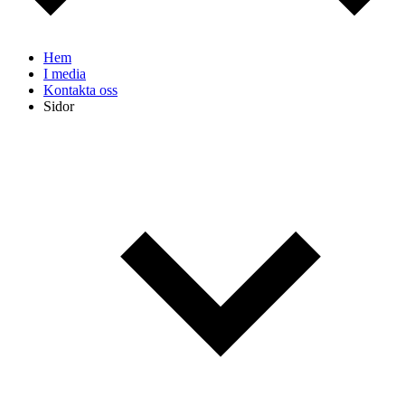
Hem
I media
Kontakta oss
Sidor