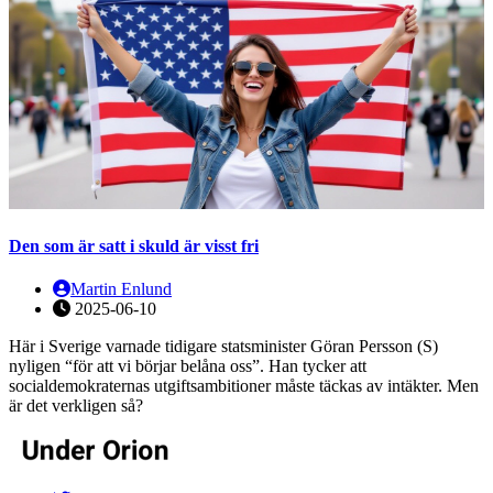
Den som är satt i skuld är visst fri
Martin Enlund
2025-06-10
Här i Sverige varnade tidigare statsminister Göran Persson (S)
nyligen “för att vi börjar belåna oss”. Han tycker att
socialdemokraternas utgiftsambitioner måste täckas av intäkter. Men
är det verkligen så?