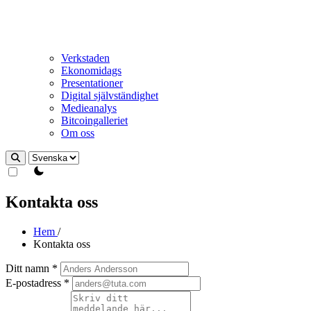
Verkstaden
Ekonomidags
Presentationer
Digital självständighet
Medieanalys
Bitcoingalleriet
Om oss
theme switcher
Kontakta oss
Hem
/
Kontakta oss
Ditt namn
*
E-postadress
*