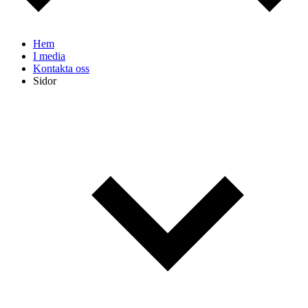
Hem
I media
Kontakta oss
Sidor